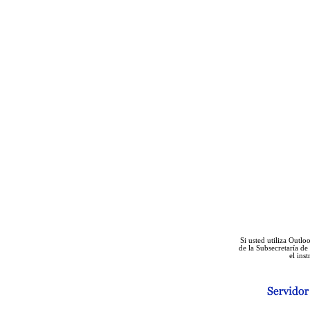
Si usted utiliza Outlo
de la Subsecretaría d
el ins