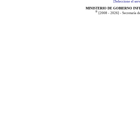
[Seleccione el ser
MINISTERIO DE GOBIERNO IN
®
[2008 - 2026] - Secretaría de